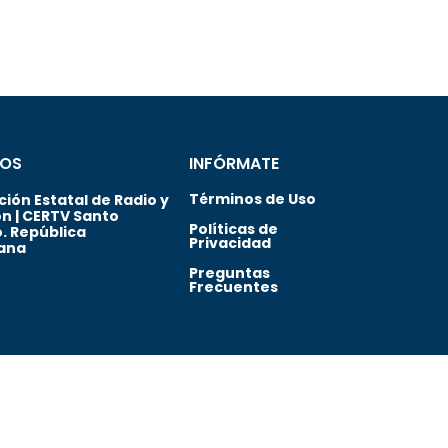
OS
INFÓRMATE
Términos de Uso
ión Estatal de Radio y
ón | CERTV Santo
Políticas de
. República
Privacidad
ana
Preguntas
Frecuentes