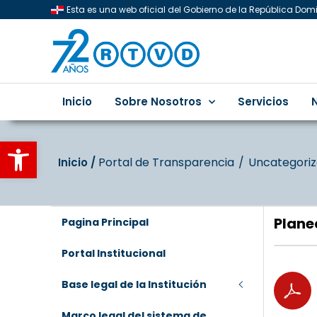
Esta es una web oficial del Gobierno de la República Do
Inicio
Sobre Nosotros
Servicios
Abrir barra de herramientas
Portal de Transparencia
Uncategori
Inicio‎‎ /‎ ‎
Plane
Pagina Principal
Portal Institucional
Base legal de la Institución
Marco legal del sistema de