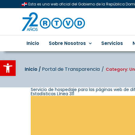
Esta es una web oficial del Gobierno de la República Do
Inicio
Sobre Nosotros
Servicios
Abrir barra de herramientas
Portal de Transparencia
Inicio‎‎ /‎ ‎
Category: U
Servicio de hospedaje para las páginas web de di
Estadísticas Línea 311