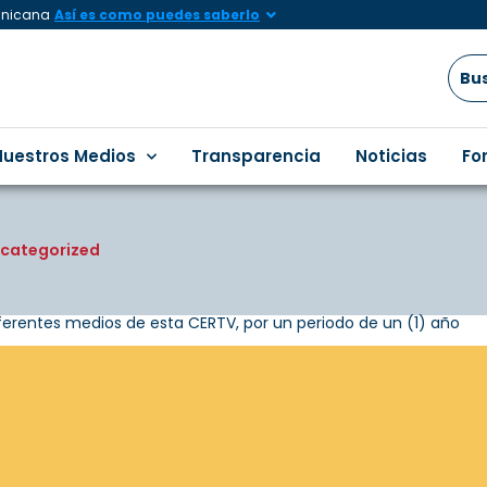
minicana
Así es como puedes saberlo
Nuestros Medios
Transparencia
Noticias
Fo
ncategorized
ferentes medios de esta CERTV, por un periodo de un (1) año