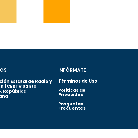
OS
INFÓRMATE
Términos de Uso
ión Estatal de Radio y
ón | CERTV Santo
Políticas de
. República
Privacidad
ana
Preguntas
Frecuentes