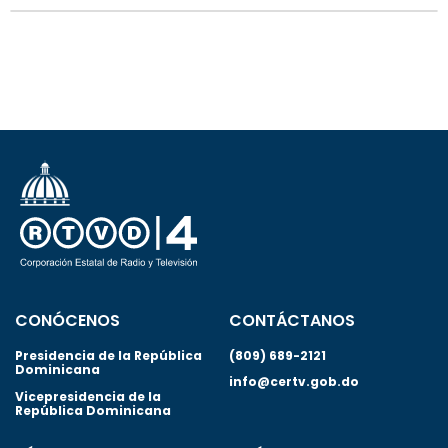
CONÓCENOS
CONTÁCTANOS
Presidencia de la República
(809) 689-2121
Dominicana
info@certv.gob.do
Vicepresidencia de la
República Dominicana