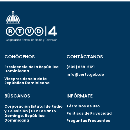
CONÓCENOS
CONTÁCTANOS
Presidencia de la República
(809) 689-2121
Dominicana
info@certv.gob.do
Vicepresidencia de la
República Dominicana
BÚSCANOS
INFÓRMATE
Términos de Uso
Corporación Estatal de Radio
y Televisión | CERTV Santo
Políticas de Privacidad
Domingo. República
Dominicana
Preguntas Frecuentes