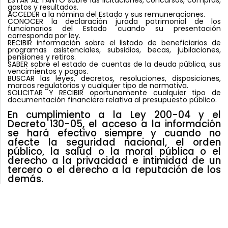
gastos y resultados.
ACCEDER
a la nómina del Estado y sus remuneraciones.
CONOCER
la declaración jurada patrimonial de los
funcionarios del Estado cuando su presentación
corresponda por ley.
RECIBIR
información sobre el listado de beneficiarios de
programas asistenciales, subsidios, becas, jubilaciones,
pensiones y retiros.
SABER
sobre el estado de cuentas de la deuda pública, sus
vencimientos y pagos.
BUSCAR
las leyes, decretos, resoluciones, disposiciones,
marcos regulatorios y cualquier tipo de normativa.
SOLICITAR Y RECIBIR
oportunamente cualquier tipo de
documentación financiera relativa al presupuesto público.
En cumplimiento a la Ley 200-04 y el
Decreto 130-05, el acceso a la información
se hará efectivo siempre y cuando no
afecte la seguridad nacional, el orden
público, la salud o la moral pública o el
derecho a la privacidad e intimidad de un
tercero o el derecho a la reputación de los
demás.