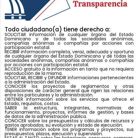
Todo ciudadano(a) tiene derecho a:
SOLICITAR
información de cualquier órgano del Estado
Dominicano y de todas las sociedades anónimas,
compañías anónimas o compañías por acciones con
participación estatal.
RECIBIR
información completa, veraz, adecuada y oportuna
de cualquier órgano del Estado Dominicano y de todas las
sociedades anónimas, compañías anónimas o compañías
por acciones con participación estatal.
ACCESO
gratuito a la información en tanto que no requiera
reproducción de la misma.
SOLICITAR
, RECIBIR y DIFUNDIR informaciones pertenecientes
a la administración del Estado.
CONOCER
los proyectos de reglamentos y otras
disposiciones de carácter general que rigen las relaciones
entre los particulares y la administración.
OBTENER
información sobre los servicios que ofrece el
Estado, requisitos, costos.
SABER
la estructura, integrantes, normativas de
funcionamiento, proyectos, informes de gestión, y bases
de datos de la administración pública.
CONOCER
sobre los presupuestos y cálculos de recursos y
gastos aprobados, su evolución y estado de ejecución.
TENER
información sobre los programas y proyectos, sus
presupuestos, plazos, ejecución y supervisión.
ESTAR AL TANTO
sobre las licitaciones, concursos, compras,