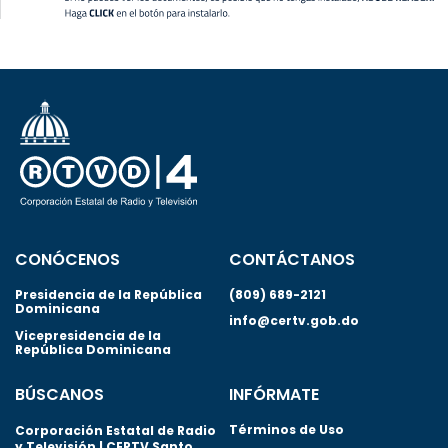
CONÓCENOS
CONTÁCTANOS
Presidencia de la República
(809) 689-2121
Dominicana
info@certv.gob.do
Vicepresidencia de la
República Dominicana
BÚSCANOS
INFÓRMATE
Términos de Uso
Corporación Estatal de Radio
y Televisión | CERTV Santo