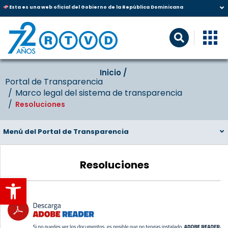
Esta es una web oficial del Gobierno de la República Dominicana
Inicio‎‎ /‎ ‎
Portal de Transparencia
Marco legal del sistema de transparencia
Resoluciones
Menú del Portal de Transparencia
Resoluciones
Abrir barra de herramientas