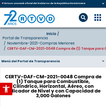
Esta es una web oficial del Gobierno de la República Dominicana
Inicio‎‎ /‎ ‎
Portal de Transparencia
Noviembre-2021-Compras Menores
CERTV-DAF-CM-2021-0048 Compra de (1) Tanque para Comb
Menú del Portal de Transparencia
CERTV-DAF-CM-2021-0048 Compra de
(1) Tanque para Combustible,
Abrir barra de herramientas
Cilíndrico, Horizontal, Aéreo, con
Indicador de Nivel y con Capacidad de
3,000 Galones