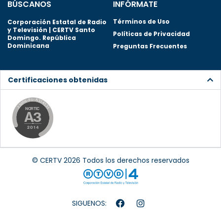
BÚSCANOS
INFÓRMATE
Términos de Uso
Corporación Estatal de Radio
y Televisión | CERTV Santo
Políticas de Privacidad
Domingo. República
Dominicana
Preguntas Frecuentes
Certificaciones obtenidas
© CERTV 2026 Todos los derechos reservados
SIGUENOS: