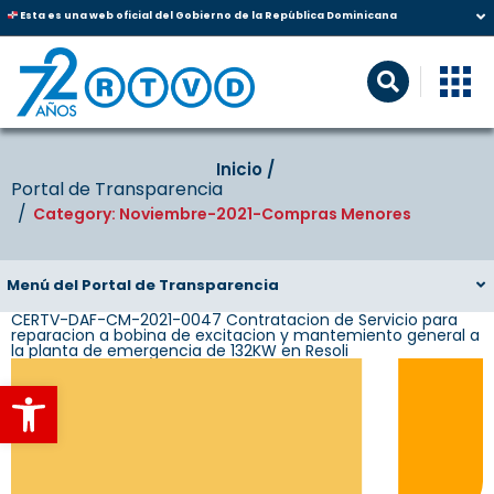
Esta es una web oficial del Gobierno de la República Dominicana
Inicio‎‎ /‎ ‎
Portal de Transparencia
Category: Noviembre-2021-Compras Menores
Menú del Portal de Transparencia
CERTV-DAF-CM-2021-0047 Contratacion de Servicio para
reparacion a bobina de excitacion y mantemiento general a
la planta de emergencia de 132KW en Resoli
Abrir barra de herramientas