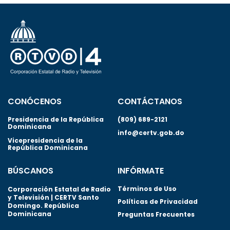
CONÓCENOS
CONTÁCTANOS
Presidencia de la República
(809) 689-2121
Dominicana
info@certv.gob.do
Vicepresidencia de la
República Dominicana
BÚSCANOS
INFÓRMATE
Términos de Uso
Corporación Estatal de Radio
y Televisión | CERTV Santo
Políticas de Privacidad
Domingo. República
Dominicana
Preguntas Frecuentes