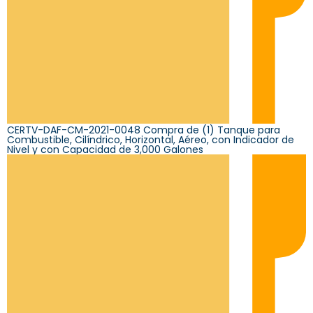
CERTV-DAF-CM-2021-0048 Compra de (1) Tanque para
Combustible, Cilíndrico, Horizontal, Aéreo, con Indicador de
Nivel y con Capacidad de 3,000 Galones