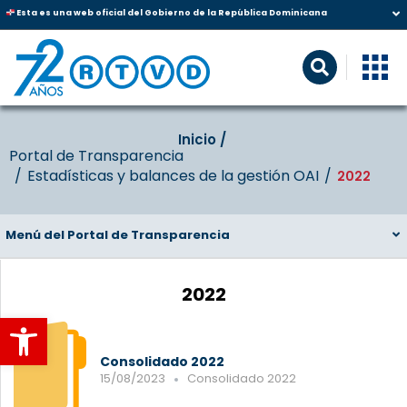
Esta es una web oficial del Gobierno de la República Dominicana
Inicio‎‎ /‎ ‎
Portal de Transparencia
Estadísticas y balances de la gestión OAI
2022
Menú del Portal de Transparencia
2022
Abrir barra de herramientas
Consolidado 2022
15/08/2023
Consolidado 2022