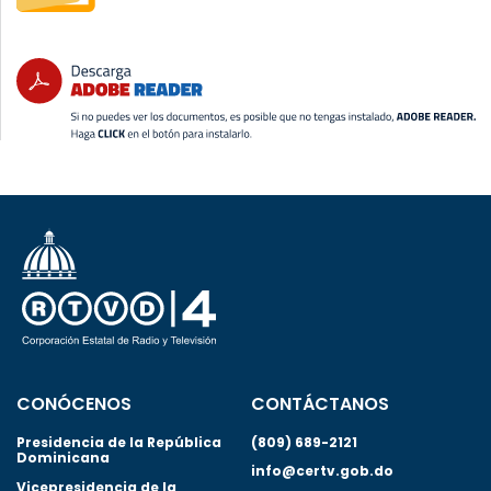
CONÓCENOS
CONTÁCTANOS
Presidencia de la República
(809) 689-2121
Dominicana
info@certv.gob.do
Vicepresidencia de la