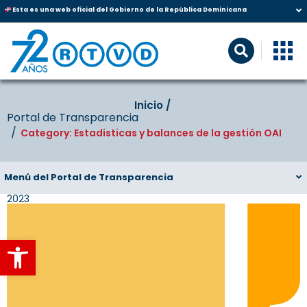
Esta es una web oficial del Gobierno de la República Dominicana
Inicio‎‎ /‎ ‎
Portal de Transparencia
Category: Estadísticas y balances de la gestión OAI
Menú del Portal de Transparencia
2023
Abrir barra de herramientas