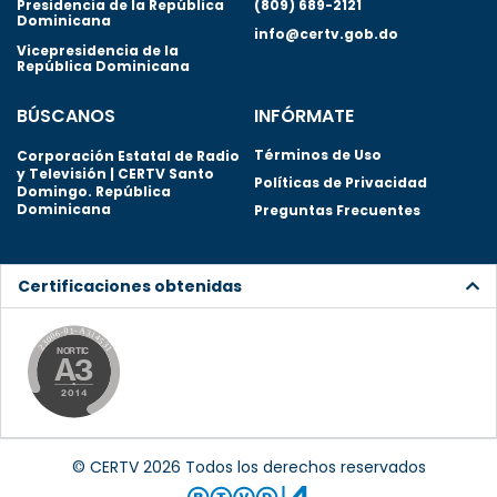
Presidencia de la República
(809) 689-2121
Dominicana
info@certv.gob.do
Vicepresidencia de la
República Dominicana
BÚSCANOS
INFÓRMATE
Términos de Uso
Corporación Estatal de Radio
y Televisión | CERTV Santo
Políticas de Privacidad
Domingo. República
Dominicana
Preguntas Frecuentes
Certificaciones obtenidas
© CERTV 2026 Todos los derechos reservados