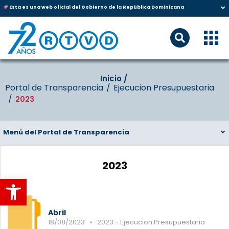
Esta es una web oficial del Gobierno de la República Dominicana
Inicio‎‎ /‎ ‎
Portal de Transparencia
Ejecucion Presupuestaria
2023
Menú del Portal de Transparencia
2023
Abrir barra de herramientas
Abril
18/08/2023
2023 - Ejecucion Presupuestaria