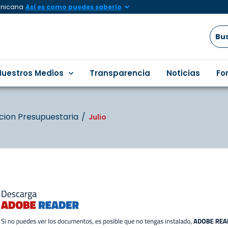
minicana
Así es como puedes saberlo
Nuestros Medios
Transparencia
Noticias
Fo
ucion Presupuestaria
Julio