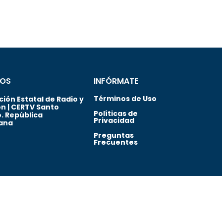
OS
INFÓRMATE
Términos de Uso
ión Estatal de Radio y
ón | CERTV Santo
Políticas de
. República
Privacidad
ana
Preguntas
Frecuentes