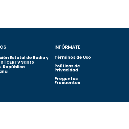
OS
INFÓRMATE
Términos de Uso
ión Estatal de Radio y
ón | CERTV Santo
Políticas de
. República
Privacidad
ana
Preguntas
Frecuentes