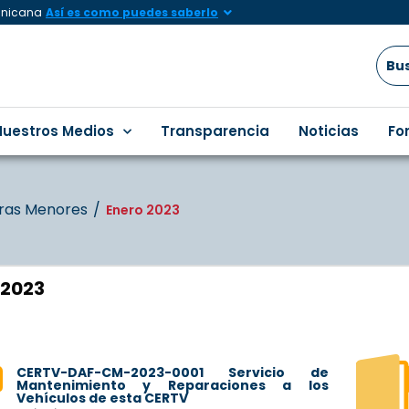
minicana
Así es como puedes saberlo
Nuestros Medios
Transparencia
Noticias
Fo
as Menores
Enero 2023
 2023
CERTV-DAF-CM-2023-0001 Servicio de
Mantenimiento y Reparaciones a los
Vehículos de esta CERTV