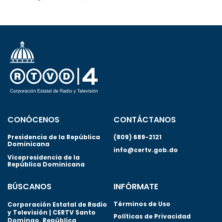
CONÓCENOS
CONTÁCTANOS
Presidencia de la República
(809) 689-2121
Dominicana
info@certv.gob.do
Vicepresidencia de la
República Dominicana
BÚSCANOS
INFÓRMATE
Términos de Uso
Corporación Estatal de Radio
y Televisión | CERTV Santo
Políticas de Privacidad
Domingo. República