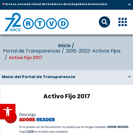
Esta es una web oficial del Gobierno de la República Dominicana
Inicio‎‎ /‎ ‎
Portal de Transparencia
2016-2022-Activos Fijos
Activo Fijo 2017
Menú del Portal de Transparencia
Activo Fijo 2017
Abrir barra de herramientas