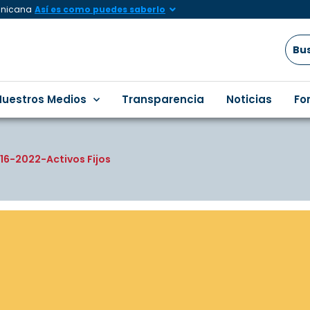
minicana
Así es como puedes saberlo
Nuestros Medios
Transparencia
Noticias
Fo
16-2022-Activos Fijos