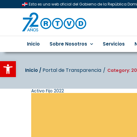
Esta es una web oficial del Gobierno de la República Do
Inicio
Sobre Nosotros
Servicios
Abrir barra de herramientas
Portal de Transparencia
Inicio‎‎ /‎ ‎
Category: 20
Activo Fijo 2022