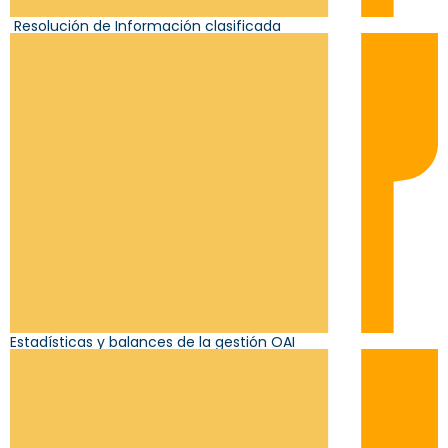
Resolución de Información clasificada
Estadísticas y balances de la gestión OAI