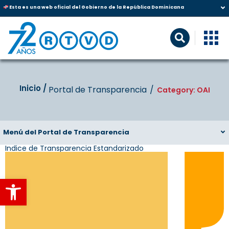
Esta es una web oficial del Gobierno de la República Dominicana
Inicio‎‎ /‎ ‎
Portal de Transparencia
Category: OAI
Menú del Portal de Transparencia
Indice de Transparencia Estandarizado
Abrir barra de herramientas