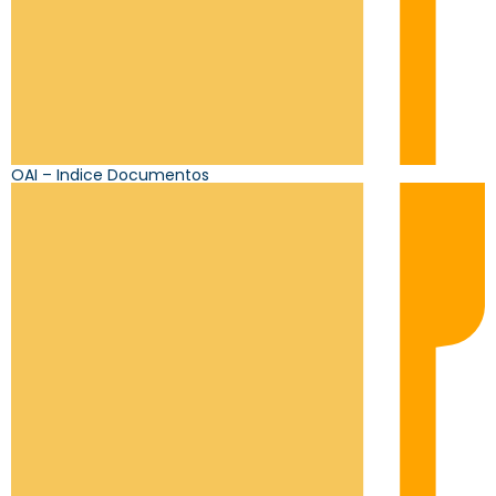
OAI – Indice Documentos