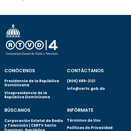
CONÓCENOS
CONTÁCTANOS
Presidencia de la República
(809) 689-2121
Dominicana
info@certv.gob.do
Vicepresidencia de la
República Dominicana
BÚSCANOS
INFÓRMATE
Términos de Uso
Corporación Estatal de Radio
y Televisión | CERTV Santo
Políticas de Privacidad
Domingo. República