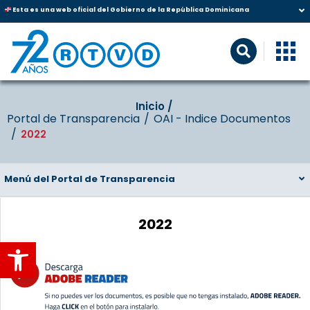
Esta es una web oficial del Gobierno de la República Dominicana
Inicio‎‎ /‎ ‎
Portal de Transparencia
OAI - Indice Documentos
2022
Menú del Portal de Transparencia
2022
Abrir barra de herramientas