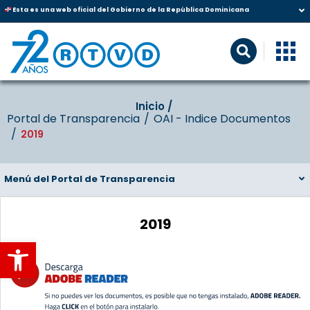
Esta es una web oficial del Gobierno de la República Dominicana
Inicio‎‎ /‎ ‎
Portal de Transparencia
OAI - Indice Documentos
2019
Menú del Portal de Transparencia
2019
Abrir barra de herramientas