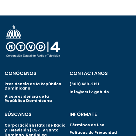
CONÓCENOS
CONTÁCTANOS
Presidencia de la República
(809) 689-2121
Dominicana
info@certv.gob.do
Vicepresidencia de la
República Dominicana
BÚSCANOS
INFÓRMATE
Términos de Uso
Corporación Estatal de Radio
y Televisión | CERTV Santo
Políticas de Privacidad
Domingo. República