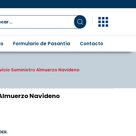
ro
Formulario de Pasantía
Contacto
cio Suministro Almuerzo Navideno
Almuerzo Navideno