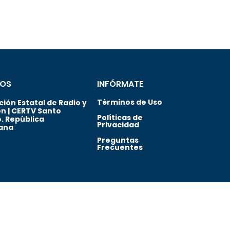
OS
INFÓRMATE
Términos de Uso
ión Estatal de Radio y
ón | CERTV Santo
Políticas de
. República
Privacidad
ana
Preguntas
Frecuentes