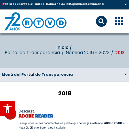
Esta es una web oficial del Gobierno de la República Dominicana
Inicio‎‎ /‎ ‎
Portal de Transparencia
Nómina 2016 - 2022
2018
Menú del Portal de Transparencia
2018
Abrir barra de herramientas