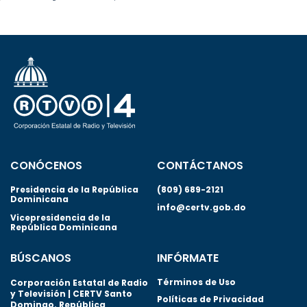
CONÓCENOS
CONTÁCTANOS
Presidencia de la República
(809) 689-2121
Dominicana
info@certv.gob.do
Vicepresidencia de la
República Dominicana
BÚSCANOS
INFÓRMATE
Términos de Uso
Corporación Estatal de Radio
y Televisión | CERTV Santo
Políticas de Privacidad
Domingo. República