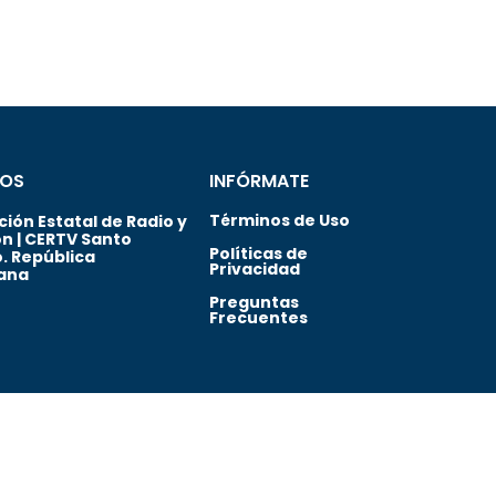
OS
INFÓRMATE
Términos de Uso
ión Estatal de Radio y
ón | CERTV Santo
Políticas de
. República
Privacidad
ana
Preguntas
Frecuentes