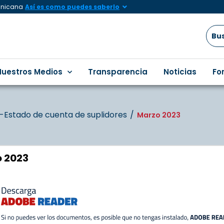
minicana
Así es como puedes saberlo
Nuestros Medios
Transparencia
Noticias
Fo
Estado de cuenta de suplidores
Marzo 2023
 2023