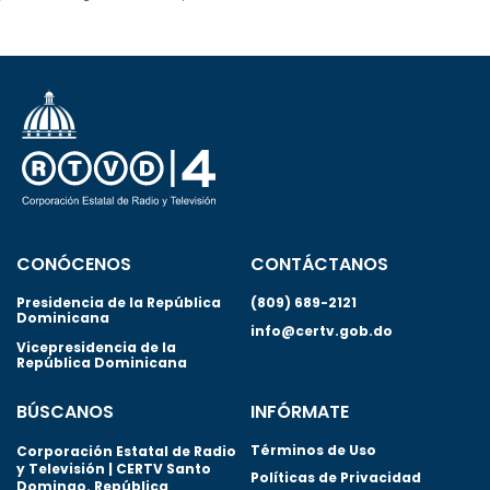
CONÓCENOS
CONTÁCTANOS
Presidencia de la República
(809) 689-2121
Dominicana
info@certv.gob.do
Vicepresidencia de la
República Dominicana
BÚSCANOS
INFÓRMATE
Términos de Uso
Corporación Estatal de Radio
y Televisión | CERTV Santo
Políticas de Privacidad
Domingo. República