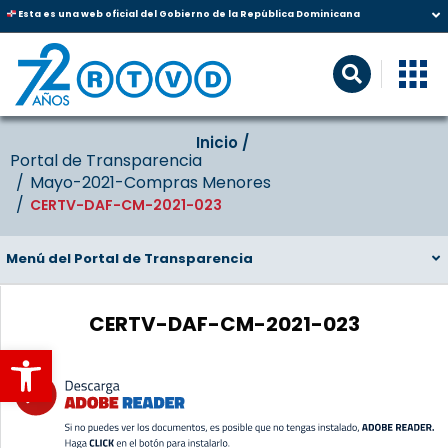
Esta es una web oficial del Gobierno de la República Dominicana
Inicio‎‎ /‎ ‎
Portal de Transparencia
Mayo-2021-Compras Menores
CERTV-DAF-CM-2021-023
Menú del Portal de Transparencia
CERTV-DAF-CM-2021-023
Abrir barra de herramientas