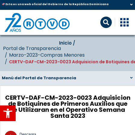
Esta es una web oficial del Gobierno de la República Dominicana
Inicio‎‎ /‎ ‎
Portal de Transparencia
Marzo-2023-Compras Menores
CERTV-DAF-CM-2023-0023 Adquisicion de Botiquines de P
Menú del Portal de Transparencia
CERTV-DAF-CM-2023-0023 Adquisicion
de Botiquines de Primeros Auxilios que
Abrir barra de herramientas
se Utilizaran en el Operativo Semana
Santa 2023