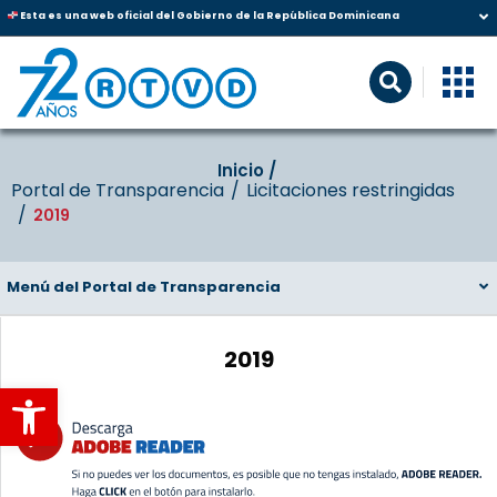
Esta es una web oficial del Gobierno de la República Dominicana
Inicio‎‎ /‎ ‎
Portal de Transparencia
Licitaciones restringidas
2019
Menú del Portal de Transparencia
2019
Abrir barra de herramientas