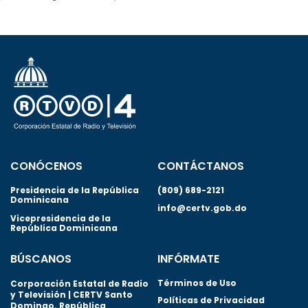
CONÓCENOS
CONTÁCTANOS
Presidencia de la República
(809) 689-2121
Dominicana
info@certv.gob.do
Vicepresidencia de la
República Dominicana
BÚSCANOS
INFÓRMATE
Términos de Uso
Corporación Estatal de Radio
y Televisión | CERTV Santo
Políticas de Privacidad
Domingo. República