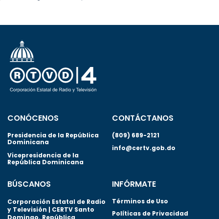
CONÓCENOS
CONTÁCTANOS
Presidencia de la República
(809) 689-2121
Dominicana
info@certv.gob.do
Vicepresidencia de la
República Dominicana
BÚSCANOS
INFÓRMATE
Términos de Uso
Corporación Estatal de Radio
y Televisión | CERTV Santo
Políticas de Privacidad
Domingo. República