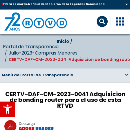
Esta es una web oficial del Gobierno de la República Dominicana
Inicio‎‎ /‎ ‎
Portal de Transparencia
Julio-2023-Compras Menores
CERTV-DAF-CM-2023-0041 Adquisicion de bonding router
Menú del Portal de Transparencia
CERTV-DAF-CM-2023-0041 Adquisicion
de bonding router para el uso de esta
Abrir barra de herramientas
RTVD