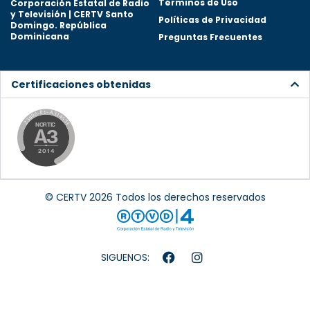
Términos de Uso
Corporación Estatal de Radio
y Televisión | CERTV Santo
Políticas de Privacidad
Domingo. República
Dominicana
Preguntas Frecuentes
Certificaciones obtenidas
© CERTV 2026 Todos los derechos reservados
SIGUENOS: