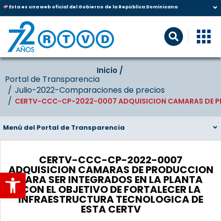
Esta es una web oficial del Gobierno de la República Dominicana
Inicio‎‎ /‎ ‎
Portal de Transparencia
Julio-2022-Comparaciones de precios
CERTV-CCC-CP-2022-0007 ADQUISICION CAMARAS DE PRO
Menú del Portal de Transparencia
CERTV-CCC-CP-2022-0007
ADQUISICION CAMARAS DE PRODUCCION
Abrir barra de herramientas
PARA SER INTEGRADOS EN LA PLANTA
CON EL OBJETIVO DE FORTALECER LA
INFRAESTRUCTURA TECNOLOGICA DE
ESTA CERTV