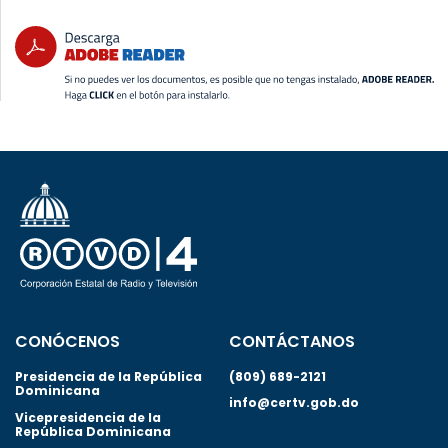
CONÓCENOS
CONTÁCTANOS
Presidencia de la República
(809) 689-2121
Dominicana
info@certv.gob.do
Vicepresidencia de la
República Dominicana