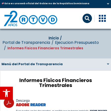
Esta es una web oficial del Gobierno de la República Dominicana
Inicio‎‎ /‎ ‎
Portal de Transparencia
Ejecucion Presupuesto
Informes Fisicos Financieros Trimestrales
Menú del Portal de Transparencia
Informes Fisicos Financieros
Trimestrales
Abrir barra de herramientas