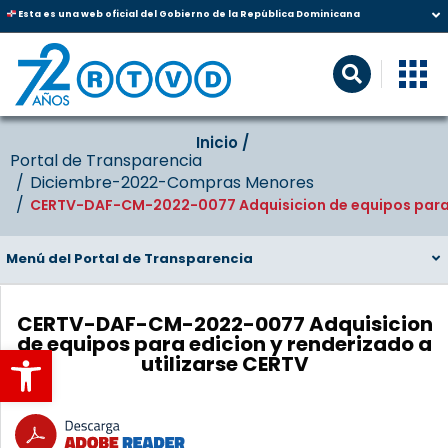
Esta es una web oficial del Gobierno de la República Dominicana
Inicio‎‎ /‎ ‎
Portal de Transparencia
Diciembre-2022-Compras Menores
CERTV-DAF-CM-2022-0077 Adquisicion de equipos para ed
Menú del Portal de Transparencia
CERTV-DAF-CM-2022-0077 Adquisicion
de equipos para edicion y renderizado a
Abrir barra de herramientas
utilizarse CERTV