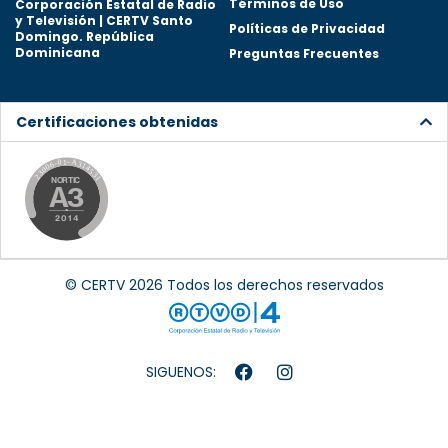
Términos de Uso
Corporación Estatal de Radio
y Televisión | CERTV Santo
Políticas de Privacidad
Domingo. República
Dominicana
Preguntas Frecuentes
Certificaciones obtenidas
© CERTV 2026 Todos los derechos reservados
SIGUENOS: