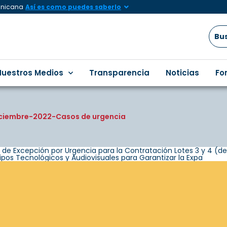
minicana
Así es como puedes saberlo
Nuestros Medios
Transparencia
Noticias
Fo
iciembre-2022-Casos de urgencia
 Excepción por Urgencia para la Contratación Lotes 3 y 4 (de
pos Tecnológicos y Audiovisuales para Garantizar la Expa