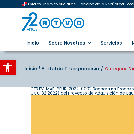
Esta es una web oficial del Gobierno de la República Do
Inicio
Sobre Nosotros
Servicios
Abrir barra de herramientas
Portal de Transparencia
Inicio‎‎ /‎ ‎
Category: D
CERTV-MAE-PEUR-2022-0002 Reapertura Proceso de
CCC 32 2022) del Proyecto de Adquisición de Equi