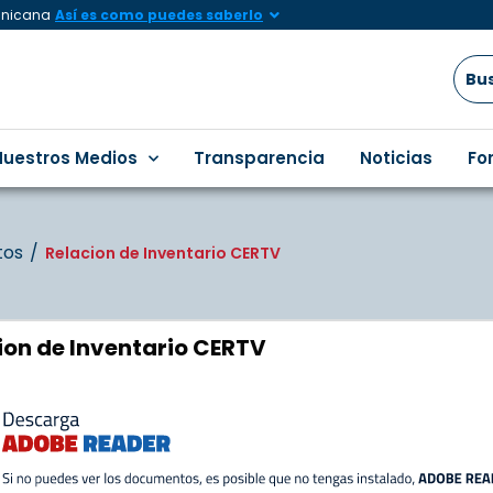
minicana
Así es como puedes saberlo
Nuestros Medios
Transparencia
Noticias
Fo
tos
Relacion de Inventario CERTV
ion de Inventario CERTV