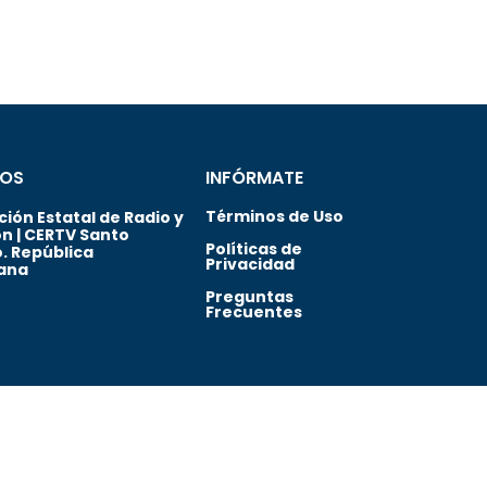
OS
INFÓRMATE
Términos de Uso
ión Estatal de Radio y
ón | CERTV Santo
Políticas de
. República
Privacidad
ana
Preguntas
Frecuentes