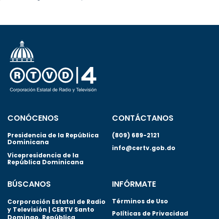
CONÓCENOS
CONTÁCTANOS
Presidencia de la República
(809) 689-2121
Dominicana
info@certv.gob.do
Vicepresidencia de la
República Dominicana
BÚSCANOS
INFÓRMATE
Términos de Uso
Corporación Estatal de Radio
y Televisión | CERTV Santo
Políticas de Privacidad
Domingo. República