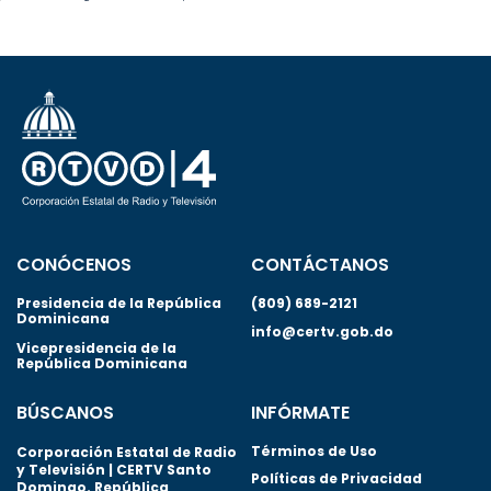
CONÓCENOS
CONTÁCTANOS
Presidencia de la República
(809) 689-2121
Dominicana
info@certv.gob.do
Vicepresidencia de la
República Dominicana
BÚSCANOS
INFÓRMATE
Términos de Uso
Corporación Estatal de Radio
y Televisión | CERTV Santo
Políticas de Privacidad
Domingo. República