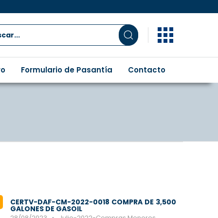
ro
Formulario de Pasantía
Contacto
CERTV-DAF-CM-2022-0018 COMPRA DE 3,500
GALONES DE GASOIL
28/08/2023
Julio-2022-Compras Menores