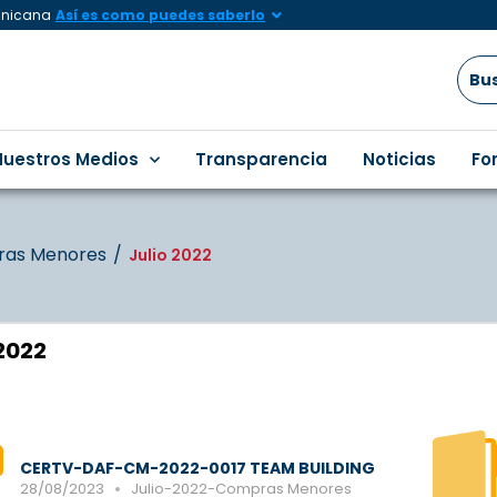
minicana
Así es como puedes saberlo
Nuestros Medios
Transparencia
Noticias
Fo
as Menores
Julio 2022
 2022
CERTV-DAF-CM-2022-0017 TEAM BUILDING
28/08/2023
Julio-2022-Compras Menores