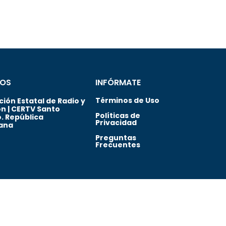
OS
INFÓRMATE
Términos de Uso
ión Estatal de Radio y
ón | CERTV Santo
Políticas de
. República
Privacidad
ana
Preguntas
Frecuentes