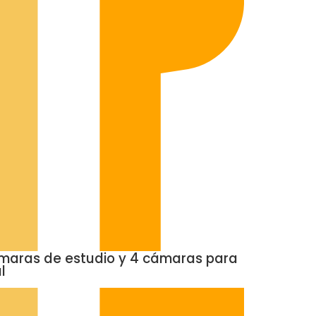
amaras de estudio y 4 cámaras para
l