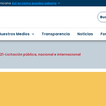
minicana
Así es como puedes saberlo
Nuestros Medios
Transparencia
Noticias
Fo
1-Licitación pública, nacional e internacional