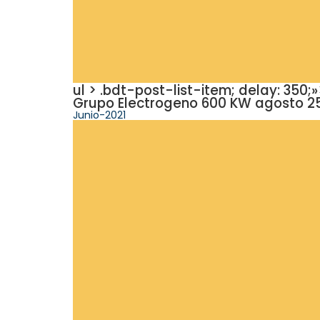
ul > .bdt-post-list-item; delay: 35
Grupo Electrogeno 600 KW agosto 25,
Junio-2021