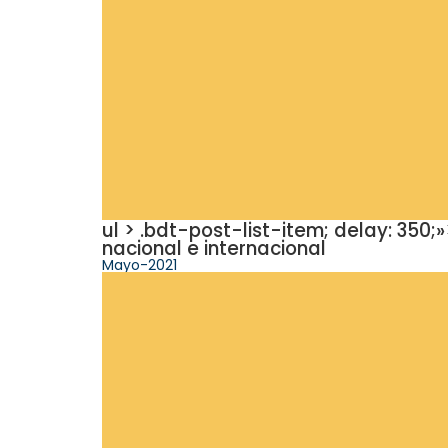
ul > .bdt-post-list-item; delay: 35
nacional e internacional
Mayo-2021