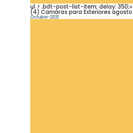
ul > .bdt-post-list-item; delay: 3
(4) Camaras para Exteriores agosto 2
Octubre-2021