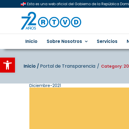
Esta es una web oficial del Gobierno de la República Do
Inicio
Sobre Nosotros
Servicios
Abrir barra de herramientas
Portal de Transparencia
Inicio‎‎ /‎ ‎
Category: 202
Diciembre-2021