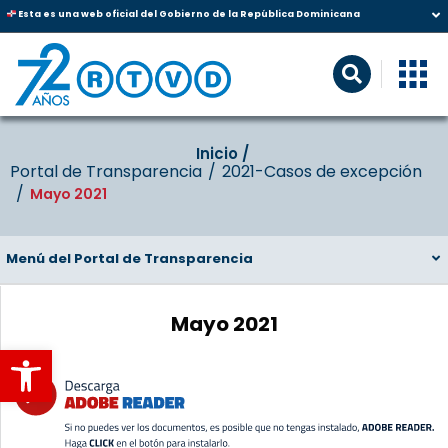
Esta es una web oficial del Gobierno de la República Dominicana
Inicio‎‎ /‎ ‎
Portal de Transparencia
2021-Casos de excepción
Mayo 2021
Menú del Portal de Transparencia
Mayo 2021
Abrir barra de herramientas