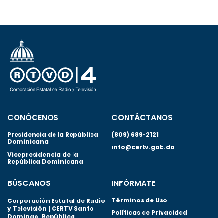
CONÓCENOS
CONTÁCTANOS
Presidencia de la República
(809) 689-2121
Dominicana
info@certv.gob.do
Vicepresidencia de la
República Dominicana
BÚSCANOS
INFÓRMATE
Términos de Uso
Corporación Estatal de Radio
y Televisión | CERTV Santo
Políticas de Privacidad
Domingo. República