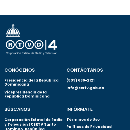
CONÓCENOS
CONTÁCTANOS
Presidencia de la República
(809) 689-2121
Dominicana
info@certv.gob.do
Vicepresidencia de la
República Dominicana
BÚSCANOS
INFÓRMATE
Términos de Uso
Corporación Estatal de Radio
y Televisión | CERTV Santo
Políticas de Privacidad
Domingo. República