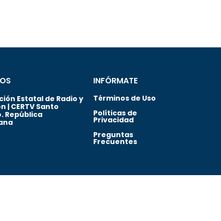
OS
INFÓRMATE
Términos de Uso
ión Estatal de Radio y
ón | CERTV Santo
Políticas de
. República
Privacidad
ana
Preguntas
Frecuentes