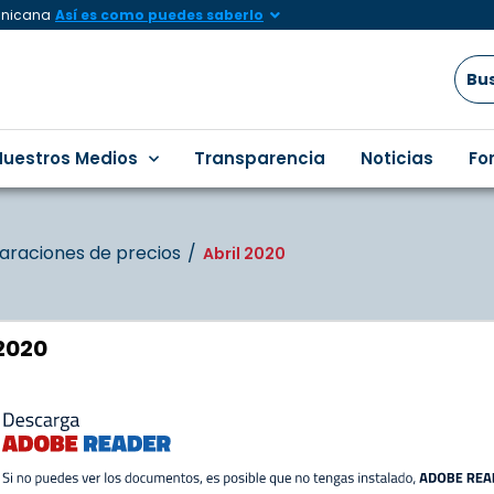
minicana
Así es como puedes saberlo
Nuestros Medios
Transparencia
Noticias
Fo
raciones de precios
Abril 2020
 2020