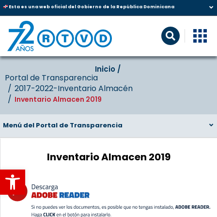
Esta es una web oficial del Gobierno de la República Dominicana
Inicio‎‎ /‎ ‎
Portal de Transparencia
2017-2022-Inventario Almacén
Inventario Almacen 2019
Menú del Portal de Transparencia
Inventario Almacen 2019
Abrir barra de herramientas