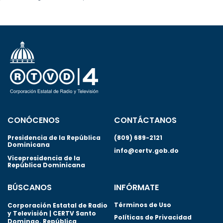
CONÓCENOS
CONTÁCTANOS
Presidencia de la República
(809) 689-2121
Dominicana
info@certv.gob.do
Vicepresidencia de la
República Dominicana
BÚSCANOS
INFÓRMATE
Términos de Uso
Corporación Estatal de Radio
y Televisión | CERTV Santo
Políticas de Privacidad
Domingo. República