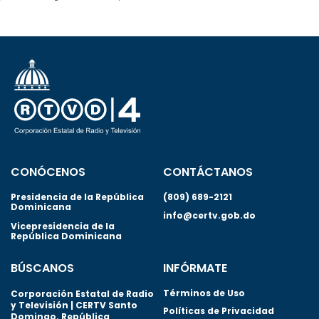
CONÓCENOS
CONTÁCTANOS
Presidencia de la República
(809) 689-2121
Dominicana
info@certv.gob.do
Vicepresidencia de la
República Dominicana
BÚSCANOS
INFÓRMATE
Términos de Uso
Corporación Estatal de Radio
y Televisión | CERTV Santo
Políticas de Privacidad
Domingo. República